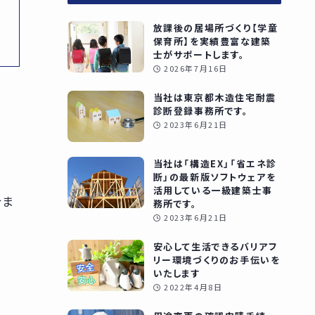
放課後の居場所づくり【学童
保育所】を実績豊富な建築
士がサポートします。
2026年7月16日
当社は東京都木造住宅耐震
診断登録事務所です。
2023年6月21日
当社は「構造EX」「省エネ診
断」の最新版ソフトウェアを
活用している一級建築士事
今ま
務所です。
2023年6月21日
安心して生活できるバリアフ
リー環境づくりのお手伝いを
いたします
2022年4月8日