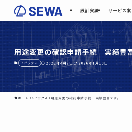
設計実績
サービス案
用途変更の確認申請手続 実績豊富
トピックス
2022年4月7日
2026年1月19日
ホーム
トピックス
用途変更の確認申請手続 実績豊富です。