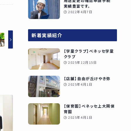
用途変更の確認申請手続
実績豊富です。
2022年4月7日
新着実績紹介
【学童クラブ】ベネッセ学童
クラブ
2025年12月15日
【店舗】自由が丘けやき弥
2025年4月1日
【保育園】ベネッセ上大岡保
育園
2025年4月1日