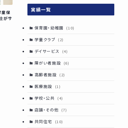
実績一覧
学童保
士がサ
保育園・幼稚園
(10)
学童クラブ
(2)
デイサービス
(4)
障がい者施設
(6)
高齢者施設
(2)
医療施設
(1)
学校・公共
(4)
店舗・その他
(7)
共同住宅
(10)