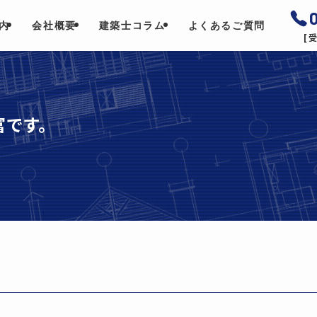
内
会社概要
建築士コラム
よくあるご質問
[受
です。