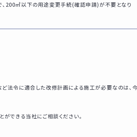
、200㎡以下の用途変更手続(確認申請)が不要となり
など法令に適合した改修計画による施工が必要なのは、
とができる当社にご相談ください。