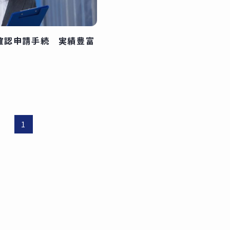
確認申請手続 実績豊富
日
1