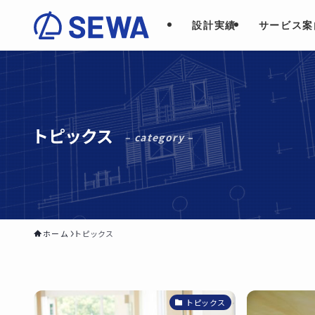
設計実績
サービス案
トピックス
– category –
ホーム
トピックス
トピックス