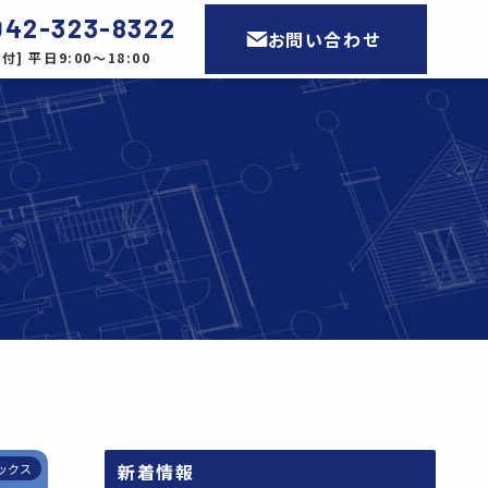
042-323-8322
お問い合わせ
付] 平日9:00〜18:00
新着情報
ックス