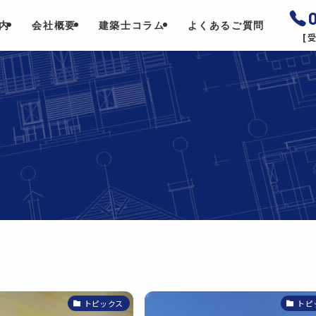
内
会社概要
建築士コラム
よくあるご質問
[受
トピックス
トピ