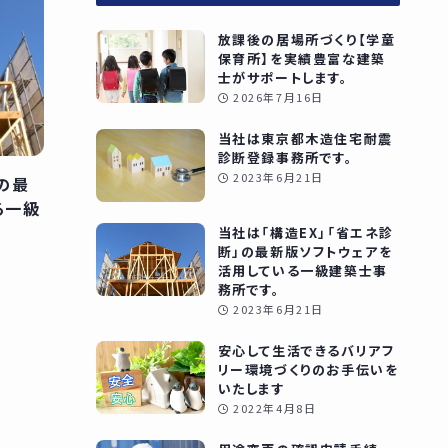
放課後の居場所づくり【学童
保育所】を実績豊富な建築
士がサポートします。
2026年7月16日
当社は東京都木造住宅耐震
診断登録事務所です。
2023年6月21日
の最
る一級
当社は「構造EX」「省エネ診
断」の最新版ソフトウェアを
活用している一級建築士事
務所です。
2023年6月21日
安心して生活できるバリアフ
リー環境づくりのお手伝いを
いたします
2022年4月8日