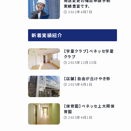
用途変更の確認申請手続
実績豊富です。
2022年4月7日
新着実績紹介
【学童クラブ】ベネッセ学童
クラブ
2025年12月15日
【店舗】自由が丘けやき弥
2025年4月1日
【保育園】ベネッセ上大岡保
育園
2025年4月1日