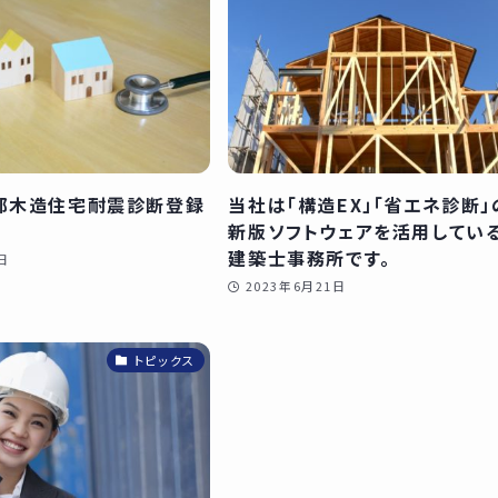
都木造住宅耐震診断登録
当社は「構造EX」「省エネ診断」
新版ソフトウェアを活用してい
建築士事務所です。
日
2023年6月21日
トピックス