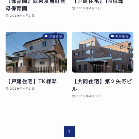
【保育園】西東京新町雲
【戸建住宅】TN様邸
母保育園
2019年4月1日
2019年4月1日
戸建住宅
共同住宅
【戸建住宅】TK様邸
【共同住宅】第２矢野ビ
ル
2019年4月1日
2019年4月1日
1