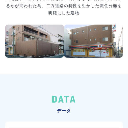
るかが問われた為、
二方道路の特性を生かした職住分離を
明確にした建物
DATA
データ