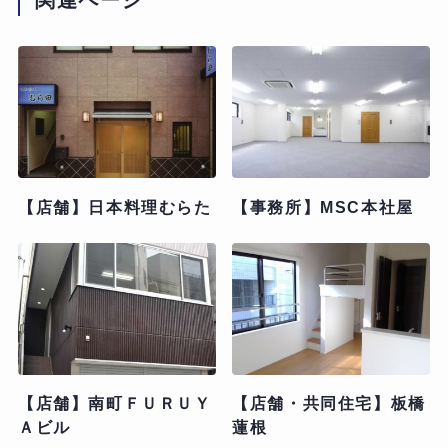
関連ページ
【店舗】日本料理むらた
【事務所】MSC本社屋
【店舗】南町ＦＵＲＵＹ
【店舗・共同住宅】板橋
Ａビル
蓮根