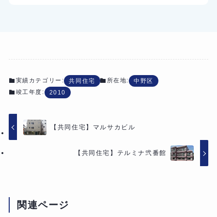
実績カテゴリー:
所在地:
共同住宅
中野区
竣工年度:
2010
【共同住宅】マルサカビル
【共同住宅】テルミナ弐番館
関連ページ