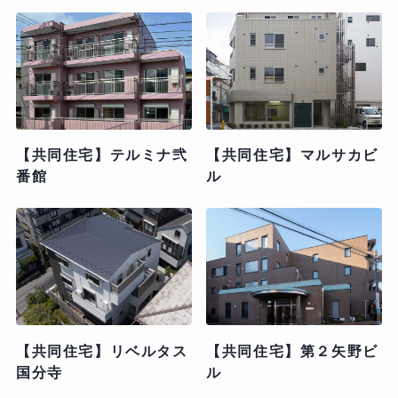
【共同住宅】テルミナ弐
【共同住宅】マルサカビ
番館
ル
【共同住宅】リベルタス
【共同住宅】第２矢野ビ
国分寺
ル