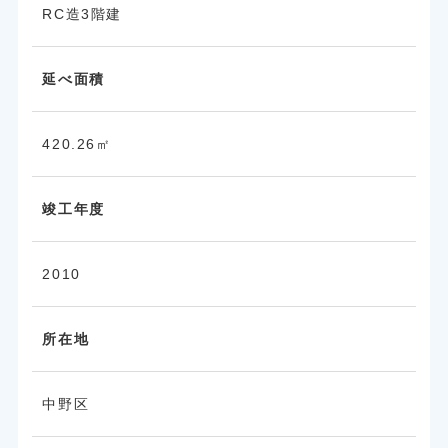
RC造3階建
延べ面積
420.26㎡
竣工年度
2010
所在地
中野区