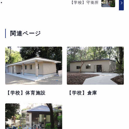
【学校】守衛所
関連ページ
【学校】体育施設
【学校】倉庫