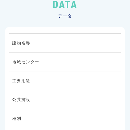
DATA
データ
建物名称
地域センター
主要用途
公共施設
種別