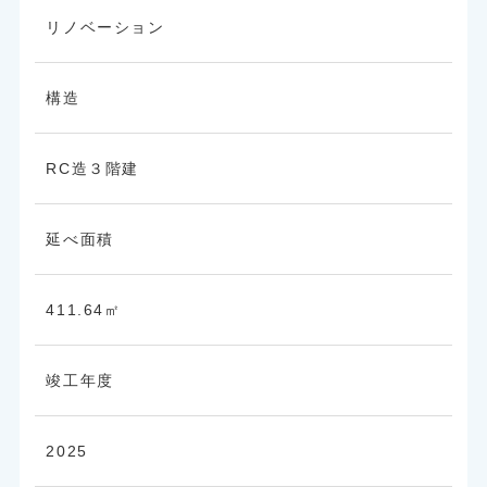
リノベーション
構造
RC造３階建
延べ面積
411.64㎡
竣工年度
2025