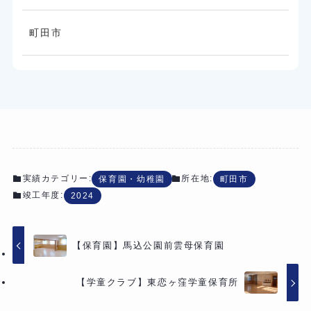
町田市
実績カテゴリー:
所在地:
保育園・幼稚園
町田市
竣工年度:
2024
【保育園】馬込公園前雲母保育園
【学童クラブ】東恋ヶ窪学童保育所