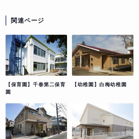
関連ページ
【保育園】千春第二保育
【幼稚園】白梅幼稚園
園