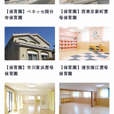
【保育園】ベネッセ国分
【保育園】西東京新町雲
寺保育園
母保育園
【保育園】市川富浜雲母
【保育園】浦安堀江雲母
保育園
保育園